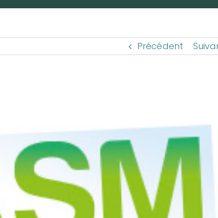
Précédent
Suiva