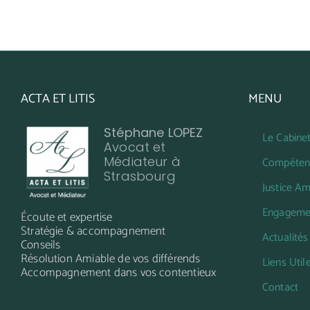
ACTA ET LITIS
MENU
Stéphane LOPEZ
Le Cabine
Avocat et
Médiateur à
Compéten
Strasbourg
Justice Am
Engageme
Écoute et expertise
Stratégie & accompagnement
Actualités
Conseils
Résolution Amiable de vos différends
Liens Util
Accompagnement dans vos contentieux
Contact